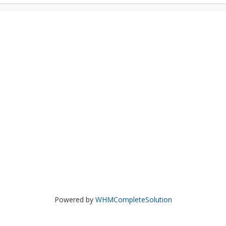
Powered by
WHMCompleteSolution