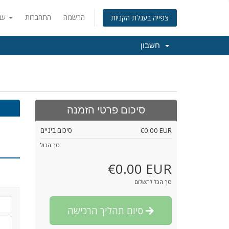
הרשמה
התחברות
עברית
צפייה בעגלת הקניות
חשבון
סיכום פרטי הזמנה
€0.00 EUR
סיכום ביניים
סך הכול
€0.00 EUR
סך הכל לתשלום
סיום תהליך הרכישה